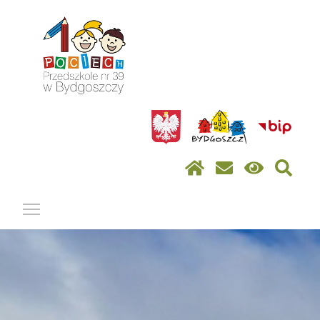
Pokaż / ukryj menu