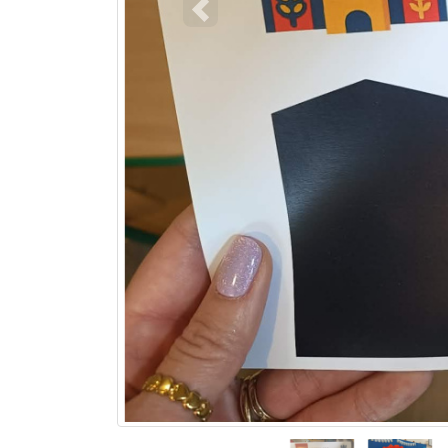
Poprzedni