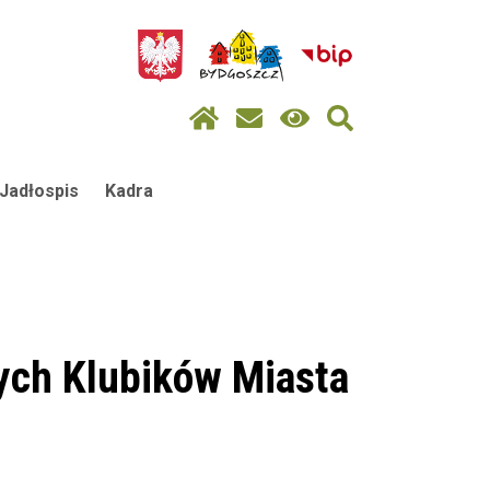
Jadłospis
Kadra
ych Klubików Miasta