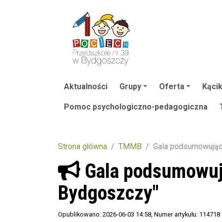
Aktualności
Grupy
Oferta
Kącik
Pomoc psychologiczno-pedagogiczna
Strona główna
TMMB
Gala podsumowująca
Gala podsumowują
Bydgoszczy"
Opublikowano: 2026-06-03 14:58
, Numer artykułu: 114718