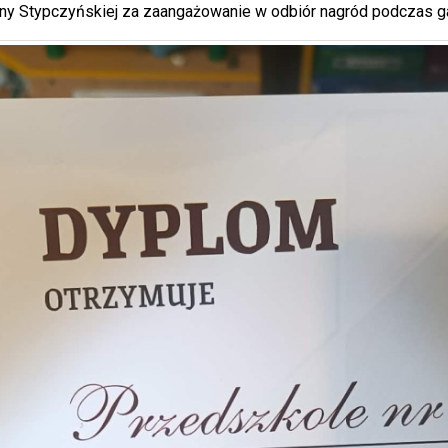
liny Stypczyńskiej za zaangażowanie w odbiór nagród podczas ga