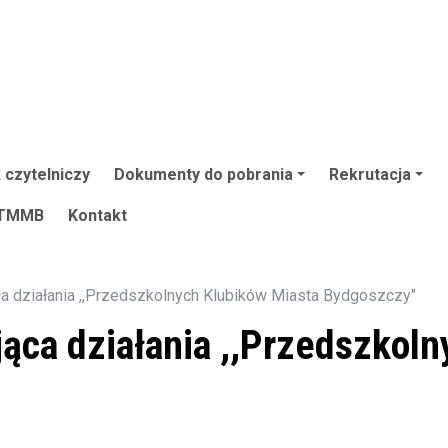
 czytelniczy
Dokumenty do pobrania
Rekrutacja
TMMB
Kontakt
 działania ,,Przedszkolnych Klubików Miasta Bydgoszczy"
ca działania ,,Przedszkoln