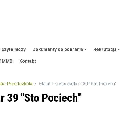
 czytelniczy
Dokumenty do pobrania
Rekrutacja
TMMB
Kontakt
atut Przedszkola
Statut Przedszkola nr 39 "Sto Pociech"
r 39 "Sto Pociech"