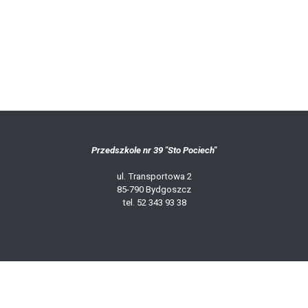
Przedszkole nr 39 "Sto Pociech"
ul. Transportowa 2
85-790 Bydgoszcz
tel. 52 343 93 38