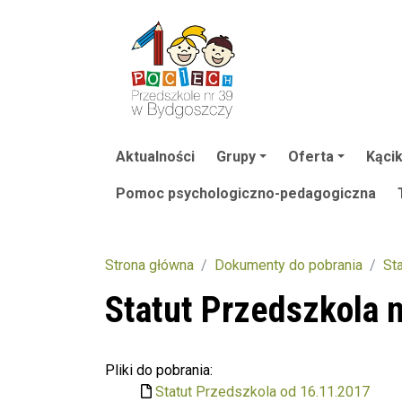
Aktualności
Grupy
Oferta
Kącik
Pomoc psychologiczno-pedagogiczna
Strona główna
Dokumenty do pobrania
St
Statut Przedszkola n
Pliki do pobrania:
Statut Przedszkola od 16.11.2017