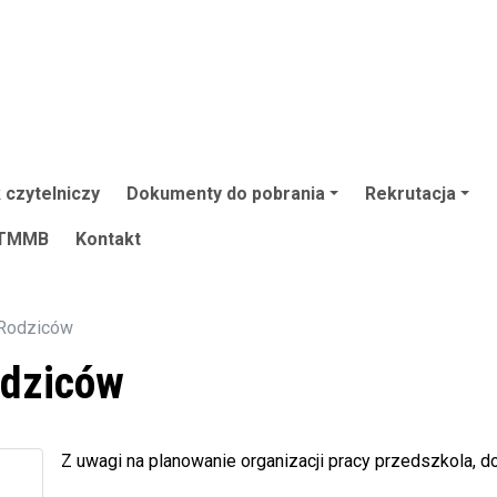
 czytelniczy
Dokumenty do pobrania
Rekrutacja
TMMB
Kontakt
 Rodziców
odziców
Z uwagi na planowanie organizacji pracy przedszkola, do