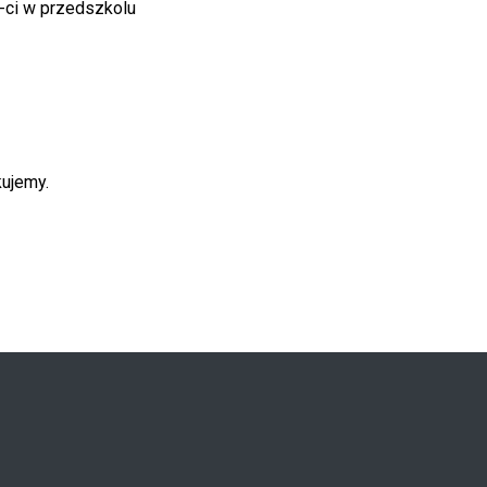
-ci w przedszkolu
y.