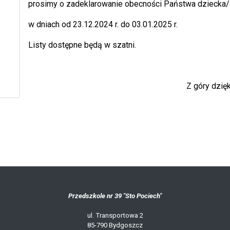
prosimy o zadeklarowanie obecności Państwa dziecka/
w dniach od 23.12.2024 r. do 03.01.2025 r.
Listy dostępne będą w szatni.
Z góry dziękujem
Przedszkole nr 39 "Sto Pociech"
ul. Transportowa 2
85-790 Bydgoszcz