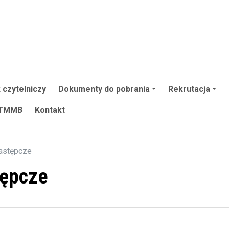
 czytelniczy
Dokumenty do pobrania
Rekrutacja
TMMB
Kontakt
astępcze
tępcze