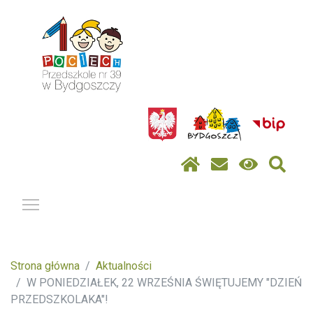
Pokaż / ukryj menu
Strona główna
Aktualności
W PONIEDZIAŁEK, 22 WRZEŚNIA ŚWIĘTUJEMY "DZIEŃ
PRZEDSZKOLAKA"!